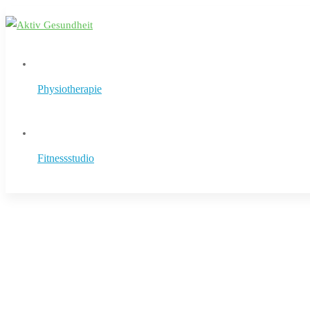
Physiotherapie
Fitnessstudio
Startseite